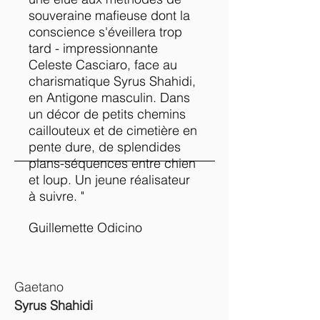
souveraine mafieuse dont la
conscience s'éveillera trop
tard - impressionnante
Celeste Casciaro, face au
charismatique Syrus Shahidi,
en Antigone masculin. Dans
un décor de petits chemins
caillouteux et de cimetière en
pente dure, de splendides
plans-séquences entre chien
et loup. Un jeune réalisateur
à suivre. "
Guillemette Odicino
Gaetano
Syrus Shahidi
CAST