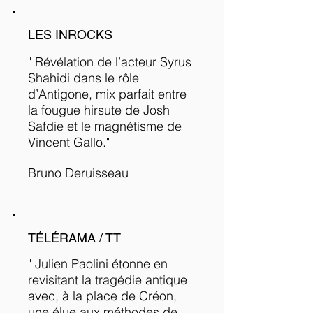
LES INROCKS
" Révélation de l’acteur Syrus
Shahidi dans le rôle
d’Antigone, mix parfait entre
la fougue hirsute de Josh
Safdie et le magnétisme de
Vincent Gallo."
Bruno Deruisseau
TÉLÉRAMA / TT
" Julien Paolini étonne en
revisitant la tragédie antique
avec, à la place de Créon,
une élue aux méthodes de