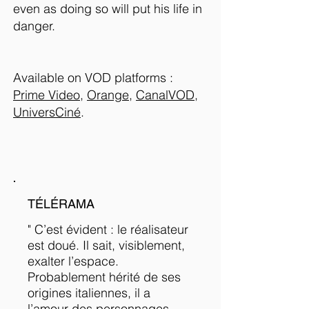
even as doing so will put his life in
danger.
Available on VOD platforms :
Prime Video
,
Orange
,
CanalVOD
,
UniversCiné
.
TÉLÉRAMA
" C’est évident : le réalisateur
est doué. Il sait, visiblement,
exalter l’espace.
Probablement hérité de ses
origines italiennes, il a
l’amour des personnages